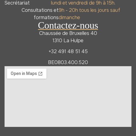
Secrétariat
lundi et vendredi de 9h à 15h.
Consultations et
9h - 20h tous les jours sauf
formations
dimanche
Contactez-nous
Chaussée de Bruxelles 40
1310 La Hulpe
+32 491 48 51 45
BE0803.400.520