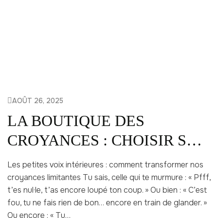
AOÛT 26, 2025
LA BOUTIQUE DES
CROYANCES : CHOISIR SA
VIE
Les petites voix intérieures : comment transformer nos
croyances limitantes Tu sais, celle qui te murmure : « Pfff,
t’es nul·le, t’as encore loupé ton coup. » Ou bien : « C’est
fou, tu ne fais rien de bon… encore en train de glander. »
Ou encore : « Tu…