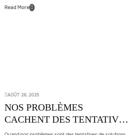
Read More
AOÛT 26, 2025
NOS PROBLÈMES
CACHENT DES TENTATIVES
DE SOLUTIONS
Quand nos problèmes sont des tentatives de solutions