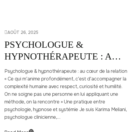
AOÛT 26, 2025
PSYCHOLOGUE &
HYPNOTHÉRAPEUTE : AU
CŒUR DE LA RELATION
Psychologue & hypnothérapeute : au cœur de la relation
« Ce qui m’anime profondément, c’est d’accompagner la
complexité humaine avec respect, curiosité et humilité.
On ne soigne pas une personne en lui appliquant une
méthode, on la rencontre » Une pratique entre
psychologie, hypnose et systémie Je suis Karima Meliani,
psychologue clinicienne,…