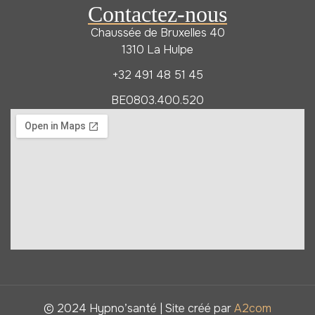
Contactez-nous
Chaussée de Bruxelles 40
1310 La Hulpe
+32 491 48 51 45
BE0803.400.520
© 2024 Hypno’santé | Site créé par
A2com