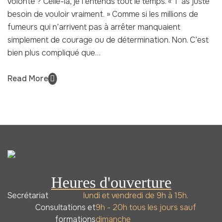
volonté ? Celle-là, je l’entends tout le temps. « T’as juste
besoin de vouloir vraiment. » Comme si les millions de
fumeurs qui n’arrivent pas à arrêter manquaient
simplement de courage ou de détermination. Non. C’est
bien plus compliqué que…
Read More
Heures d'ouverture
Secrétariat
lundi et vendredi de 9h à 15h.
Consultations et
9h - 20h tous les jours sauf
formations
dimanche