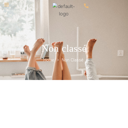
Non classé
Home
>
Non Classé