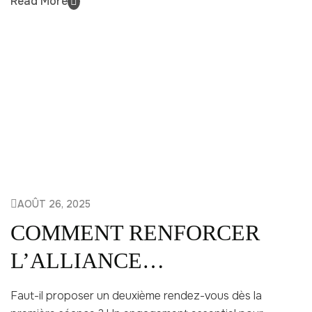
Read More
AOÛT 26, 2025
COMMENT RENFORCER
L’ALLIANCE
THÉRAPEUTIQUE
Faut-il proposer un deuxième rendez-vous dès la