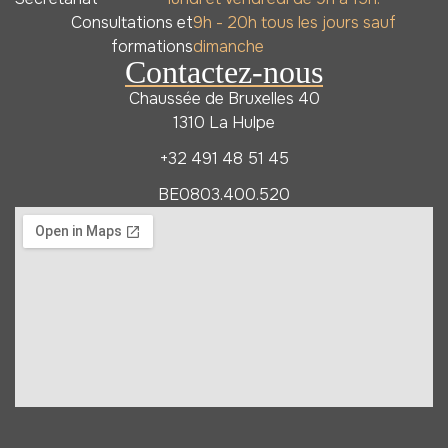
Consultations et
9h - 20h tous les jours sauf
formations
dimanche
Contactez-nous
Chaussée de Bruxelles 40
1310 La Hulpe
+32 491 48 51 45
BE0803.400.520