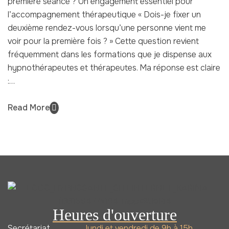
première séance ? Un engagement essentiel pour
l’accompagnement thérapeutique « Dois-je fixer un
deuxième rendez-vous lorsqu’une personne vient me
voir pour la première fois ? » Cette question revient
fréquemment dans les formations que je dispense aux
hypnothérapeutes et thérapeutes. Ma réponse est claire
:…
Read More
Heures d'ouverture
Secrétariat
lundi et vendredi de 9h à 15h.