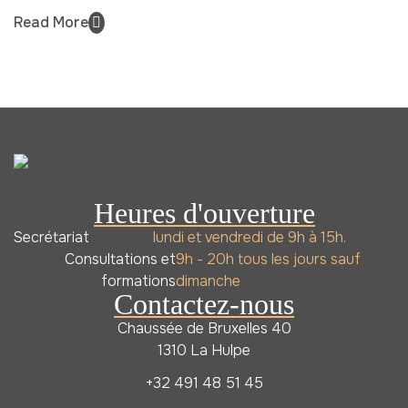
Read More
Heures d'ouverture
Secrétariat
lundi et vendredi de 9h à 15h.
Consultations et
9h - 20h tous les jours sauf
formations
dimanche
Contactez-nous
Chaussée de Bruxelles 40
1310 La Hulpe
+32 491 48 51 45