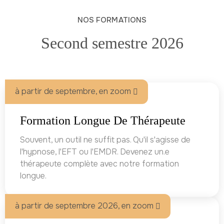
NOS FORMATIONS
Second semestre 2026
à partir de septembre, en zoom
Formation Longue De Thérapeute
Souvent, un outil ne suffit pas. Qu'il s'agisse de
l'hypnose, l'EFT ou l'EMDR. Devenez un.e
thérapeute complète avec notre formation
longue.
à partir de septembre 2026, en zoom