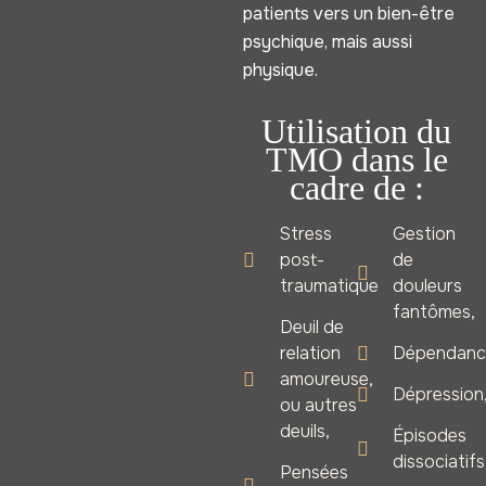
patients vers un bien-être
psychique, mais aussi
physique.
Utilisation du
TMO dans le
cadre de :
Stress
Gestion
post-
de
traumatique
douleurs
fantômes,
Deuil de
relation
Dépendanc
amoureuse,
Dépression
ou autres
deuils,
Épisodes
dissociatifs
Pensées