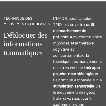
TECHNIQUE DES
L’EMDR, aussi appelée
MOUVEMENTS OCULAIRES
TMO, est un autre
outil
d’encadrement de
Débloquer des
patients
. À mi-chemin entre
informations
l’hypnose et la thérapie
cognitive et
traumatiques
comportementale, la
technique des mouvements
oculaires est une
thérapie
psycho-neurobiologique
.
La pratique est basée sur la
stimulation sensorielle
, via
le mouvement des yeux.
Celui-ci va réactiver le
système nerveux