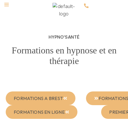
HYPNO'SANTÉ
Formations en hypnose et en
thérapie
FORMATIONS A BREST
FORMATIONS
FORMATIONS EN LIGNE
PREMIER