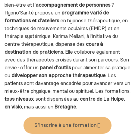
bien-être et
l’accompagnement de personnes
?
Hypno’Santé propose un
programme varié de
formations et d’ateliers
en hypnose thérapeutique, en
techniques de mouvements oculaires (EMDR) et en
thérapie systémique. Karima Meliani, à l’initiative du
centre thérapeutique, dispense des
cours à
destination de praticiens
. Elle collabore également
avec des thérapeutes croisés durant son parcours. Son
envie : offrir un
panel d’outils
pour alimenter sa pratique
ou
développer son approche thérapeutique
. Les
patients sont davantage encadrés pour avancer vers un
mieux-être physique, mental ou spirituel. Les formations,
tous niveaux
, sont dispensées au
centre de La Hulpe,
en visio
, mais aussi en
Bretagne
.
S’inscrire à une formation