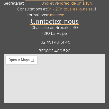
Secrétariat
lundi et vendredi de 9h à 15h.
Consultations et
9h - 20h tous les jours sauf
formations
dimanche
Contactez-nous
Chaussée de Bruxelles 40
1310 La Hulpe
+32 491 48 51 45
BE0803.400.520