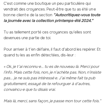
C’est comme une boutique un peu particulière qui
vendrait des croyances. Peut-être que tu as été un·e
bon·ne client·e de la section
“Autocritiquez-vous toute
la journée avec la collection printemps-été 2024.”
Tu as tellement porté ces croyances qu’elles sont
devenues une partie de toi.
Pour arriver à t’en défaire, il faut d’abord les repérer. Et
quand tu les as enfin détectées, dis-leur :
« Ok, je t’ai reconnu·e… tu es de nouveau là. Merci pour
l’info. Mais cette fois, non, je n’achète pas. Non, n’insiste
pas… je ne suis pas intéressé·e. J’ai même fait ta pub
gratuitement, essayé de te refourguer à d’autres,
convaincu·e que tu disais vrai.
Mais là, merci, sans façon, je passe mon tour cette fois.”