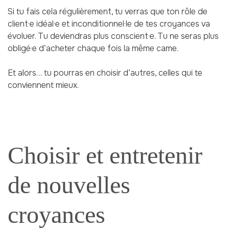
Si tu fais cela régulièrement, tu verras que ton rôle de
client·e idéal·e et inconditionnel·le de tes croyances va
évoluer. Tu deviendras plus conscient·e. Tu ne seras plus
obligé·e d’acheter chaque fois la même came.
Et alors… tu pourras en choisir d’autres, celles qui te
conviennent mieux.
Choisir et entretenir
de nouvelles
croyances