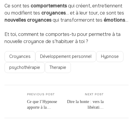
Ce sont tes
comportements
qui créent, entretiennent
ou modifient tes
croyances
… et à leur tour, ce sont tes
nouvelles croyances
qui transformeront tes
émotions
…
Et toi, comment te comportes-tu pour permettre à ta
nouvelle croyance de s’habituer à toi ?
Croyances
Développement personnel
Hypnose
psychothérapie
Therapie
PREVIOUS POST
NEXT POST
Ce que l’Hypnose
Dire la honte : vers la
apporte à la
libération
Psychothérapie
émotionnelle