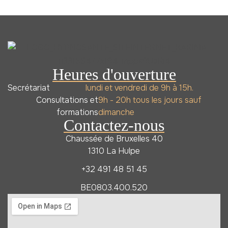
Heures d'ouverture
Secrétariat
lundi et vendredi de 9h à 15h.
Consultations et
9h - 20h tous les jours sauf
formations
dimanche
Contactez-nous
Chaussée de Bruxelles 40
1310 La Hulpe
+32 491 48 51 45
BE0803.400.520