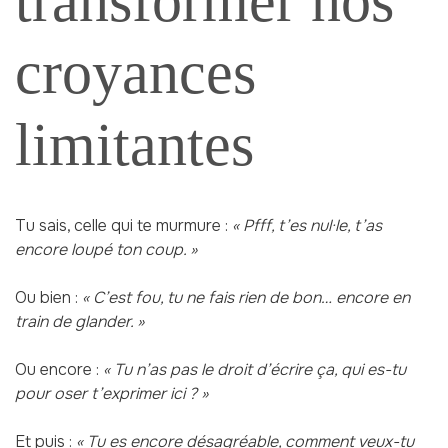
transformer nos
croyances
limitantes
Tu sais, celle qui te murmure :
« Pfff, t’es nul·le, t’as
encore loupé ton coup. »
Ou bien :
« C’est fou, tu ne fais rien de bon… encore en
train de glander. »
Ou encore :
« Tu n’as pas le droit d’écrire ça, qui es-tu
pour oser t’exprimer ici ? »
Et puis :
« Tu es encore désagréable, comment veux-tu