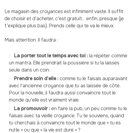
Le magasin des croyances est infiniment vaste. Il suffit
de choisir et d’acheter, c’est gratuit… enfin, presque (je
t’explique plus bas). Prends celle qui te va le mieux.
Mais attention. Il faudra :
La porter tout le temps avec toi :
la répéter comme
un mantra. Elle prendrait la poussière si tu la laisses
seule dans un coin.
Prendre soin d’elle :
comme tu le faisais auparavant
avec l’ancienne croyance que tu as laissée de côté.
Pour la nouvelle, il faudra aussi convaincre tout le
monde qu’elle est vraiment vraie.
La promouvoir :
en faire la pub, un peu comme tu le
faisais avec ta vieille croyance. Tu te souviens, quand
tu cherchais à convaincre tout le monde que « tu es
nul·le » ou que « la vie est dure » ?