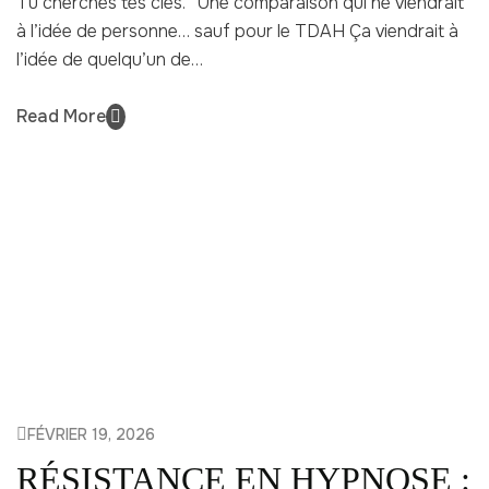
Tu cherches tes clés. Une comparaison qui ne viendrait
à l’idée de personne… sauf pour le TDAH Ça viendrait à
l’idée de quelqu’un de…
Read More
FÉVRIER 19, 2026
RÉSISTANCE EN HYPNOSE :