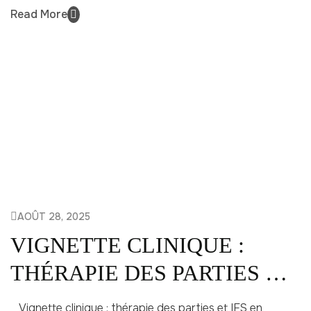
Read More
AOÛT 28, 2025
VIGNETTE CLINIQUE :
THÉRAPIE DES PARTIES ET
IFS EN HYPNOSE
Vignette clinique : thérapie des parties et IFS en