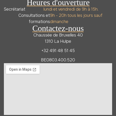
Heures d'ouverture
Secrétariat
lundi et vendredi de 9h à 15h.
Consultations et
9h - 20h tous les jours sauf
formations
dimanche
Contactez-nous
Chaussée de Bruxelles 40
1310 La Hulpe
+32 491 48 51 45
BE0803.400.520