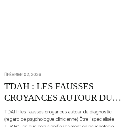
FÉVRIER 02, 2026
TDAH : LES FAUSSES
CROYANCES AUTOUR DU
DIAGNOSTIC
TDAH : les fausses croyances autour du diagnostic
(regard de psychologue clinicienne) Être “spécialisée
TDAH” : ce que cela signifie vraiment en psychologie