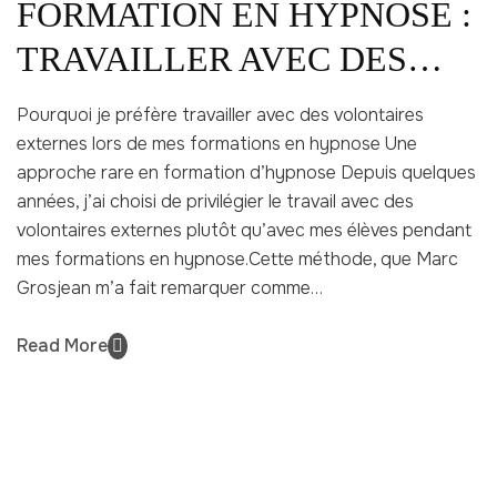
FORMATION EN HYPNOSE :
TRAVAILLER AVEC DES
CLIENTS
Pourquoi je préfère travailler avec des volontaires
externes lors de mes formations en hypnose Une
approche rare en formation d’hypnose Depuis quelques
années, j’ai choisi de privilégier le travail avec des
volontaires externes plutôt qu’avec mes élèves pendant
mes formations en hypnose.Cette méthode, que Marc
Grosjean m’a fait remarquer comme…
Read More