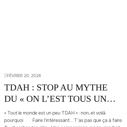
FÉVRIER 20, 2026
TDAH : STOP AU MYTHE
DU « ON L’EST TOUS UN
PEU »
« Tout le monde est un peu TDAH » : non, et voilà
pourquoi Faire l’intéressant… T’as pas que ça à faire.