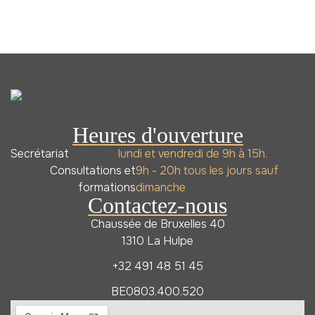
Heures d'ouverture
Secrétariat
lundi et vendredi de 9h à 15h.
Consultations et
9h - 20h tous les jours sauf
formations
dimanche
Contactez-nous
Chaussée de Bruxelles 40
1310 La Hulpe
+32 491 48 51 45
BE0803.400.520