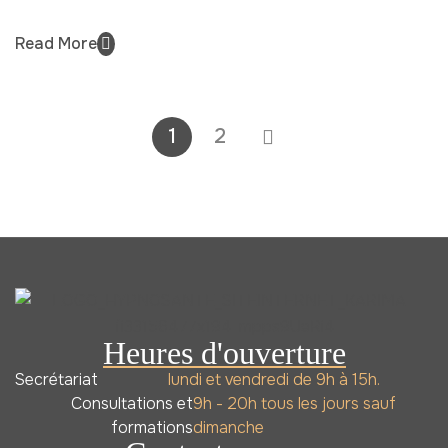
Read More
1
2
Heures d'ouverture
Secrétariat
lundi et vendredi de 9h à 15h.
Consultations et
9h - 20h tous les jours sauf
formations
dimanche