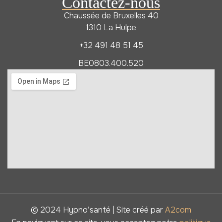
Contactez-nous
Chaussée de Bruxelles 40
1310 La Hulpe
+32 491 48 51 45
BE0803.400.520
© 2024 Hypno’santé | Site créé par
A2com