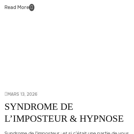
Read More
MARS 13, 2026
SYNDROME DE
L’IMPOSTEUR & HYPNOSE
Syndrome de l’imposteur : et si c’était une partie de vous