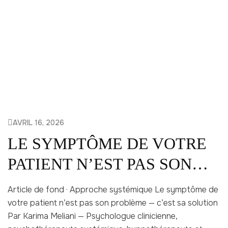
AVRIL 16, 2026
LE SYMPTÔME DE VOTRE
PATIENT N’EST PAS SON
PROBLÈME
Article de fond · Approche systémique Le symptôme de
votre patient n’est pas son problème — c’est sa solution
Par Karima Meliani — Psychologue clinicienne,