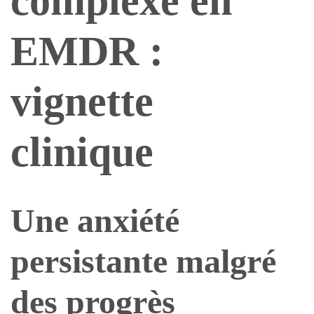
complexe en
EMDR :
vignette
clinique
Une anxiété
persistante malgré
des progrès