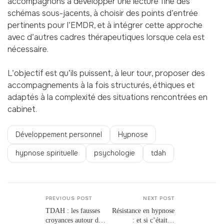
accompagnons à développer une lecture fine des
schémas sous-jacents, à choisir des points d’entrée
pertinents pour l’EMDR, et à intégrer cette approche
avec d’autres cadres thérapeutiques lorsque cela est
nécessaire.
L’objectif est qu’ils puissent, à leur tour, proposer des
accompagnements à la fois structurés, éthiques et
adaptés à la complexité des situations rencontrées en
cabinet.
Développement personnel
Hypnose
hypnose spirituelle
psychologie
tdah
PREVIOUS POST
NEXT POST
TDAH : les fausses
Résistance en hypnose
croyances autour du
: et si c’était le