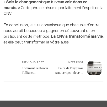
«
Sois le changement que tu veux voir dans ce
monde.
» Cette phrase résume parfaitement l’esprit de la
CNV.
En conclusion, je suis convaincue que chacun·e d’entre
nous aurait beaucoup à gagner en découvrant et en
pratiquant cette méthode.
La CNV a transformé ma vie
,
et elle peut transformer la vôtre aussi.
PREVIOUS POST
NEXT POST
Comment renforcer
Faire de l’hypnose
l’alliance
sans scripts : devenir
thérapeutique
autonome