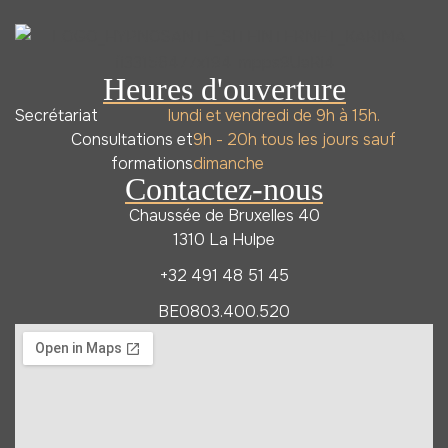
Heures d'ouverture
Secrétariat
lundi et vendredi de 9h à 15h.
Consultations et
9h - 20h tous les jours sauf
formations
dimanche
Contactez-nous
Chaussée de Bruxelles 40
1310 La Hulpe
+32 491 48 51 45
BE0803.400.520