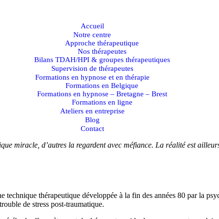
Accueil
 vraiment ?
Notre centre
Approche thérapeutique
Nos thérapeutes
Bilans TDAH/HPI & groupes thérapeutiques
Supervision de thérapeutes
Formations en hypnose et en thérapie
Formations en Belgique
Formations en hypnose – Bretagne – Brest
?
Formations en ligne
Ateliers en entreprise
Blog
Contact
ue miracle, d’autres la regardent avec méfiance. La réalité est ailleurs
echnique thérapeutique développée à la fin des années 80 par la psyc
rouble de stress post-traumatique.