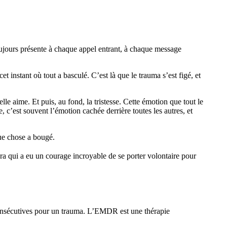
 toujours présente à chaque appel entrant, à chaque message
et instant où tout a basculé. C’est là que le trauma s’est figé, et
le aime. Et puis, au fond, la tristesse. Cette émotion que tout le
, c’est souvent l’émotion cachée derrière toutes les autres, et
que chose a bougé.
ra qui a eu un courage incroyable de se porter volontaire pour
 consécutives pour un trauma. L’EMDR est une thérapie