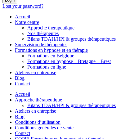
Login
Lost your password?
Accueil
Notre centre
Approche thérapeutique
Nos thérapeutes
Bilans TDAH/HPI & groupes thérapeutiques
Supervision de thérapeutes
Formations en hypnose et en thérapie
Formations en Belgique
Formations en hypnose – Bretagne – Brest
Formations en ligne
Ateliers en entreprise
Blog
Contact
Accueil
Approche thérapeutique
Bilans TDAH/HPI & groupes thérapeutiques
Ateliers en entreprise
Blog
Conditions d’utilisation
Conditions générales de vente
Contact
COPIE Formations en hypnose et en thérapie