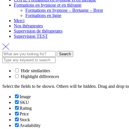
Formations en hypnose et en thérapie
Formations en hypnose – Bretagne – Brest
Formations en ligne
Merci
Nos thérapeutes
Supervision de thérapeutes
Supervision TEST
Search
Hide similarities
Highlight differences
Select the fields to be shown. Others will be hidden. Drag and drop to
Image
SKU
Rating
Price
Stock
Availability