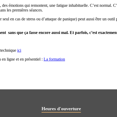
es, des émotions qui remontent, une fatigue inhabituelle. C’est normal. 
dans les premières séances.
eul en cas de stress ou d’attaque de panique) peut aussi être un outil
t sans que ça fasse encore aussi mal. Et parfois, c’est exactemen
 technique
ici
n ligne et en présentiel :
La formation
Heures d'ouverture