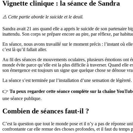
Vignette clinique : la séance de Sandra
⚠️ Cette partie aborde le suicide et le deuil.
Sandra avait 21 ans quand elle a appris le suicide de son partenaire bip
inattendu. Son corps se prépare encore au pire, par réflexe, par habitu
En séance, nous avons travaillé sur le moment précis : l’instant où elle 
c’est là qu’il fallait aller.
Au fil des séances de mouvements oculaires, plusieurs émotions ont émerg
monde évite parce qu’elle est la plus difficile à traverser. Quand elle 
son émergence est toujours un signe que quelque chose se dénoue vra
La séance s’est terminée par l’installation d’une sensation de légèreté.
👉
Tu peux regarder cette séance complète sur la chaîne YouTu
une séance publique.
Combien de séances faut-il ?
C’est la question que tout le monde pose et il n’y a pas de réponse u
confrontante car elle remue des choses profondes, et il faut du temps p