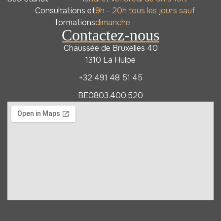
Consultations et
9h - 20h tous les jours sauf
formations
dimanche
Contactez-nous
Chaussée de Bruxelles 40
1310 La Hulpe
+32 491 48 51 45
BE0803.400.520