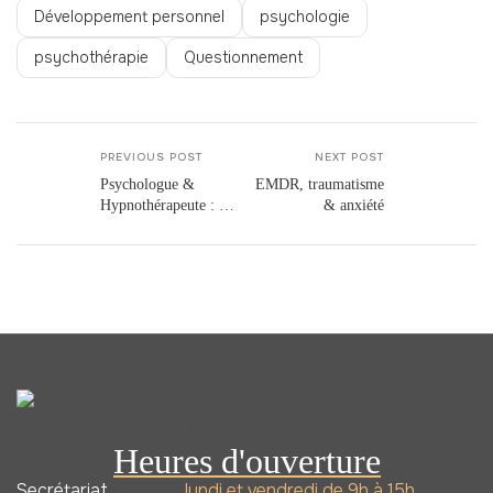
Développement personnel
psychologie
psychothérapie
Questionnement
PREVIOUS POST
NEXT POST
Psychologue &
EMDR, traumatisme
Hypnothérapeute : au
& anxiété
cœur de la Relation
Heures d'ouverture
Secrétariat
lundi et vendredi de 9h à 15h.