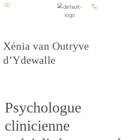
Xénia van Outryve
d’Ydewalle
Psychologue
clinicienne