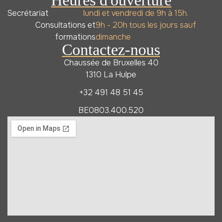
Heures d'ouverture
Secrétariat
lundi et vendredi de 9h à 15h.
Consultations et
9h - 20h tous les jours sauf
formations
dimanche
Contactez-nous
Chaussée de Bruxelles 40
1310 La Hulpe
+32 491 48 51 45
BE0803.400.520