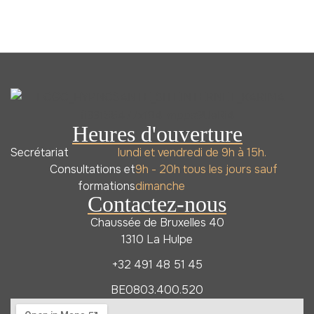
Heures d'ouverture
Secrétariat
lundi et vendredi de 9h à 15h.
Consultations et
9h - 20h tous les jours sauf
formations
dimanche
Contactez-nous
Chaussée de Bruxelles 40
1310 La Hulpe
+32 491 48 51 45
BE0803.400.520